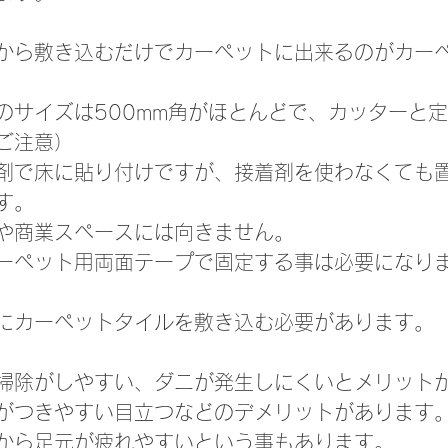
から敷き込むだけでカーペットに出来るのがカー
のサイズは500mm角がほとんどで、カッターと
ご注意）
剤で床に貼り付けですが、接着剤を使わなくても
す。
や商業スペースには向きません。
ーペット用両面テープで固定する事は必要になり
にカーペットタイルを敷き込む必要があります。
掃除がしやすい、ダニが発生しにくいとメリット
がつきやすい目立つなどのデメリットがあります
から足元が疲れやすいという事もあります。