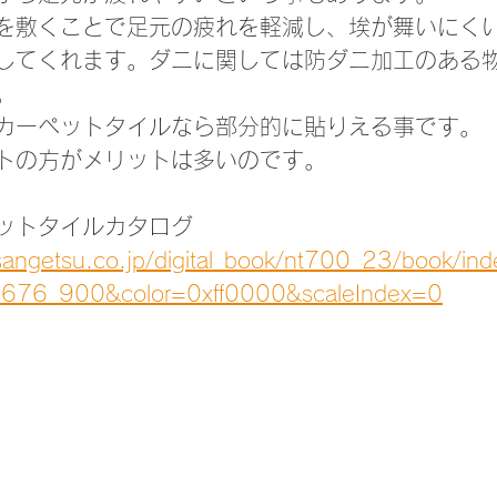
を敷くことで足元の疲れを軽減し、埃が舞いにく
してくれます。ダニに関しては防ダニ加工のある
。
カーペットタイルなら部分的に貼りえる事です。
トの方がメリットは多いのです。
ットタイルカタログ
.sangetsu.co.jp/digital_book/nt700_23/book/in
676_900&color=0xff0000&scaleIndex=0