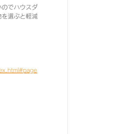
いのでハウスダ
物を選ぶと軽減
dex.html#page