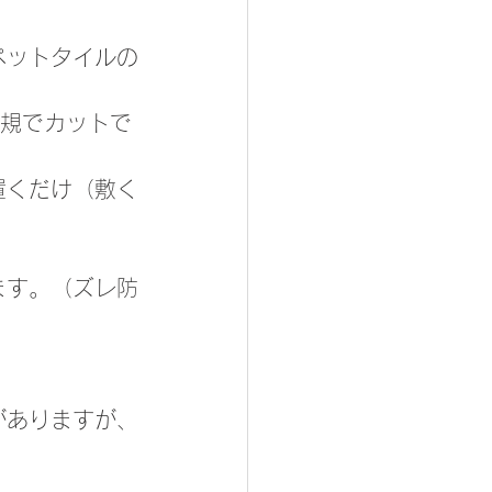
ペットタイルの
定規でカットで
置くだけ（敷く
ます。（ズレ防
がありますが、
。