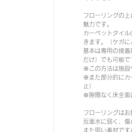
フローリングの上
魅力です。
カーペットタイル
きます。（ケガに
基本は専用の接着
だけ）でも可能で
※この方法は施設
※また部分的にカ
止）
※隙間なく床全面
フローリングはお
反面水に弱く、傷
また固い素材です