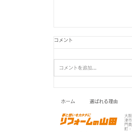
コメント
コメントを追加…
キッチンに造作ドアと防護柵
の設置
ホーム
選ばれる理由
大
津
門
町・