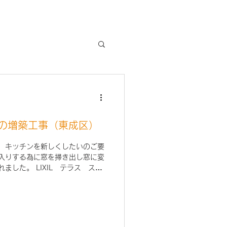
の増築工事（東成区）
。 キッチンを新しくしたいのご要
出入りする為に窓を掃き出し窓に変
ました。 LIXIL テラス スピ
 デュオPG 2021年７月の事例