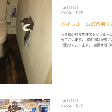
mail322868
2022年11月7日
トイレルームの改装工
心斎橋の飲食店様のトイレルー
うございます。 壁の掃除が楽
で貼っております。 自動水栓
ございます。 新商品 LIXILア
2021年6月の事例
mail322868
2022年11月7日