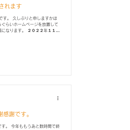
されます
です。 久しぶりと申しますかほ
うぐらいホームページを放置して
稿になります。 ２０２２年１１月
産経新聞にリフォームの山田の広
謝感謝です。
です。 今年ももうあと数時間で終