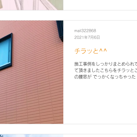
mail322868
2021年7月6日
チラッと^^
施工事例をしっかりまとめられ
て頂きましたこちらをチラッとご
の腰窓が でっかくなっちゃった
ーがついちゃいました！👍 ま
す。。。。