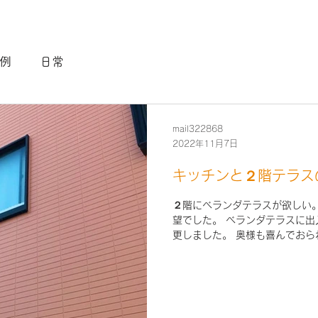
例
日常
mail322868
2022年11月7日
キッチンと２階テラス
２階にベランダテラスが欲しい
望でした。 ベランダテラスに
更しました。 奥様も喜んでおられ
ーネ キッチン シエラ 窓サッシ