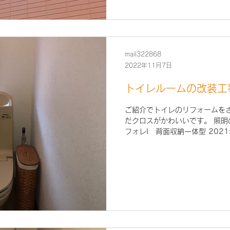
mail322868
2022年11月7日
トイレルームの改装工
ご紹介でトイレのリフォームを
だクロスがかわいいです。 照明の
フォレI 背面収納一体型 202