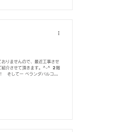
ておりませんので、最近工事させ
紹介させて頂きます。^-^ ２階
！ そしてー ベランダバルコニ
たちゃんとご紹介させて頂きま